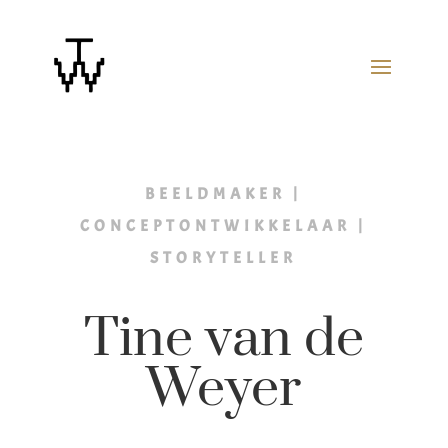
BEELDMAKER |
CONCEPTONTWIKKELAAR |
STORYTELLER
Tine van de
Weyer