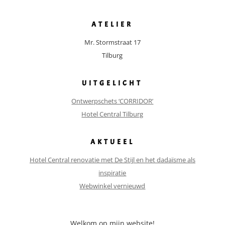
ATELIER
Mr. Stormstraat 17
Tilburg
UITGELICHT
Ontwerpschets ‘CORRIDOR’
Hotel Central Tilburg
AKTUEEL
Hotel Central renovatie met De Stijl en het dadaïsme als
inspiratie
Webwinkel vernieuwd
Welkom op mijn website!